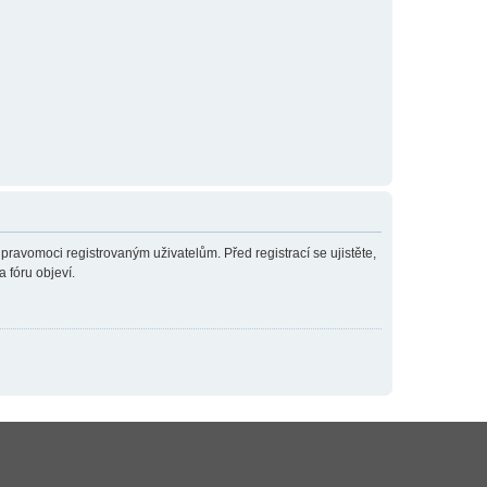
 pravomoci registrovaným uživatelům. Před registrací se ujistěte,
a fóru objeví.