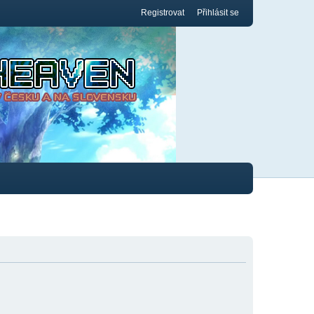
Registrovat
Přihlásit se