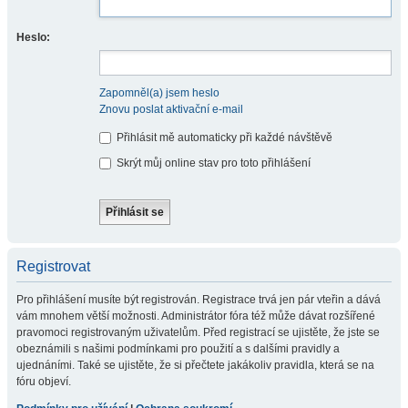
Heslo:
Zapomněl(a) jsem heslo
Znovu poslat aktivační e-mail
Přihlásit mě automaticky při každé návštěvě
Skrýt můj online stav pro toto přihlášení
Registrovat
Pro přihlášení musíte být registrován. Registrace trvá jen pár vteřin a dává
vám mnohem větší možnosti. Administrátor fóra též může dávat rozšířené
pravomoci registrovaným uživatelům. Před registrací se ujistěte, že jste se
obeznámili s našimi podmínkami pro použití a s dalšími pravidly a
ujednáními. Také se ujistěte, že si přečtete jakákoliv pravidla, která se na
fóru objeví.