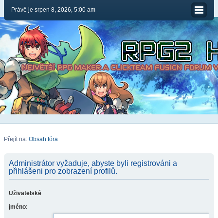
Právě je srpen 8, 2026, 5:00 am
Přejít na:
Obsah fóra
Administrátor vyžaduje, abyste byli registrováni a
přihlášeni pro zobrazení profilů.
Uživatelské
jméno: