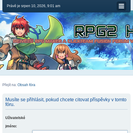
Právě je srpen 10, 2026, 9:01 am
Přejít na:
Obsah fóra
Musíte se přihlásit, pokud chcete citovat příspěvky v tomto
fóru.
Uživatelské
jméno: