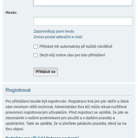
Heslo:
Zapomněl(a) jsem heslo
Znovu poslat aktivační e-mail
Přihlásit mě automaticky při každé návštěvě
Skrýt můj online stav pro toto přihlášení
Registrovat
Pro přihlášení musíte být registrován. Registrace trvá jen pár vteřin a dává
vám mnohem větší možnosti. Administrátor fóra též může dávat rozšířené
pravomoci registrovaným uživatelům. Před registrací se ujistěte, že jste se
obeznámili s našimi podmínkami pro použití a s dalšími pravidly a
ujednáními. Také se ujistěte, že si přečtete jakákoliv pravidla, která se na
fóru objeví.