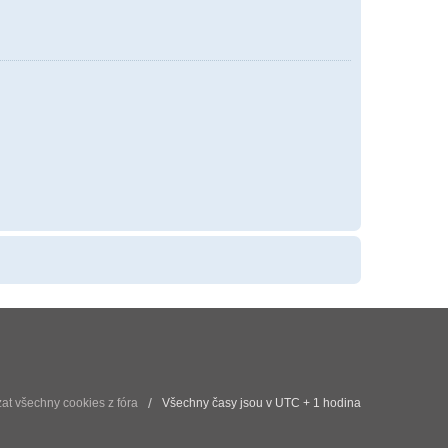
t všechny cookies z fóra
Všechny časy jsou v UTC + 1 hodina