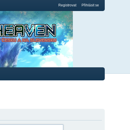
Registrovat
Přihlásit se