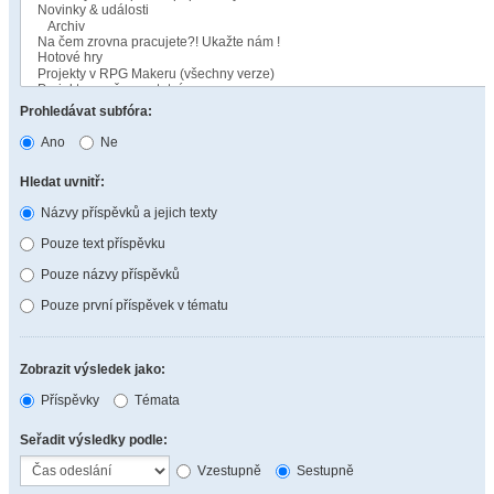
Prohledávat subfóra:
Ano
Ne
Hledat uvnitř:
Názvy příspěvků a jejich texty
Pouze text příspěvku
Pouze názvy příspěvků
Pouze první příspěvek v tématu
Zobrazit výsledek jako:
Příspěvky
Témata
Seřadit výsledky podle:
Vzestupně
Sestupně