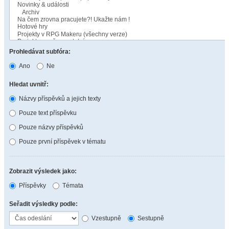
Prohledávat subfóra:
Ano
Ne
Hledat uvnitř:
Názvy příspěvků a jejich texty
Pouze text příspěvku
Pouze názvy příspěvků
Pouze první příspěvek v tématu
Zobrazit výsledek jako:
Příspěvky
Témata
Seřadit výsledky podle:
Vzestupně
Sestupně