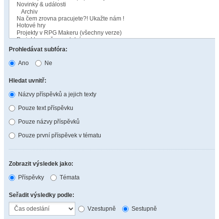
Prohledávat subfóra:
Ano
Ne
Hledat uvnitř:
Názvy příspěvků a jejich texty
Pouze text příspěvku
Pouze názvy příspěvků
Pouze první příspěvek v tématu
Zobrazit výsledek jako:
Příspěvky
Témata
Seřadit výsledky podle:
Vzestupně
Sestupně