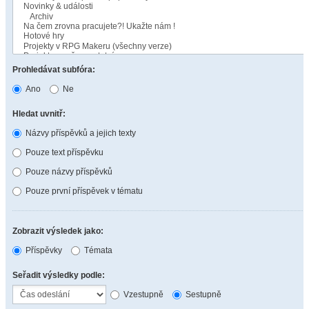
Prohledávat subfóra:
Ano
Ne
Hledat uvnitř:
Názvy příspěvků a jejich texty
Pouze text příspěvku
Pouze názvy příspěvků
Pouze první příspěvek v tématu
Zobrazit výsledek jako:
Příspěvky
Témata
Seřadit výsledky podle:
Vzestupně
Sestupně