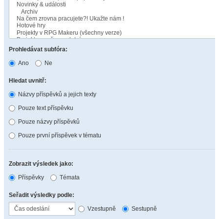
Prohledávat subfóra:
Ano
Ne
Hledat uvnitř:
Názvy příspěvků a jejich texty
Pouze text příspěvku
Pouze názvy příspěvků
Pouze první příspěvek v tématu
Zobrazit výsledek jako:
Příspěvky
Témata
Seřadit výsledky podle:
Vzestupně
Sestupně