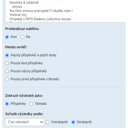
Prohledávat subfóra:
Ano
Ne
Hledat uvnitř:
Názvy příspěvků a jejich texty
Pouze text příspěvku
Pouze názvy příspěvků
Pouze první příspěvek v tématu
Zobrazit výsledek jako:
Příspěvky
Témata
Seřadit výsledky podle:
Vzestupně
Sestupně