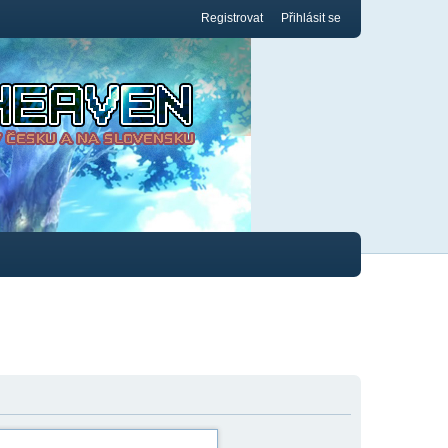
Registrovat
Přihlásit se