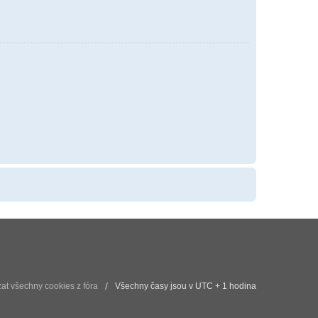
t všechny cookies z fóra
Všechny časy jsou v UTC + 1 hodina