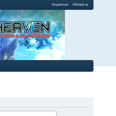
Registrovat
Přihlásit se