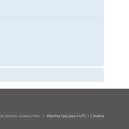
t všechny cookies z fóra
Všechny časy jsou v UTC + 1 hodina