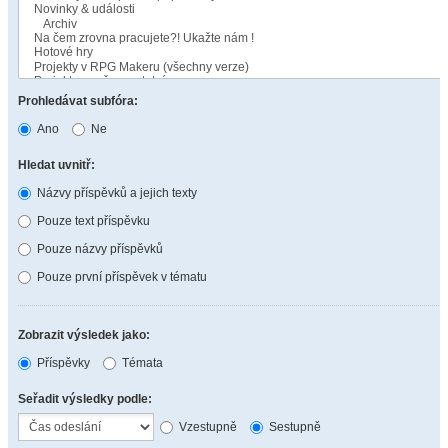
Prohledávat subfóra:
Ano
Ne
Hledat uvnitř:
Názvy příspěvků a jejich texty
Pouze text příspěvku
Pouze názvy příspěvků
Pouze první příspěvek v tématu
Zobrazit výsledek jako:
Příspěvky
Témata
Seřadit výsledky podle:
Vzestupně
Sestupně