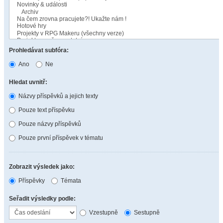
Prohledávat subfóra:
Ano
Ne
Hledat uvnitř:
Názvy příspěvků a jejich texty
Pouze text příspěvku
Pouze názvy příspěvků
Pouze první příspěvek v tématu
Zobrazit výsledek jako:
Příspěvky
Témata
Seřadit výsledky podle:
Vzestupně
Sestupně