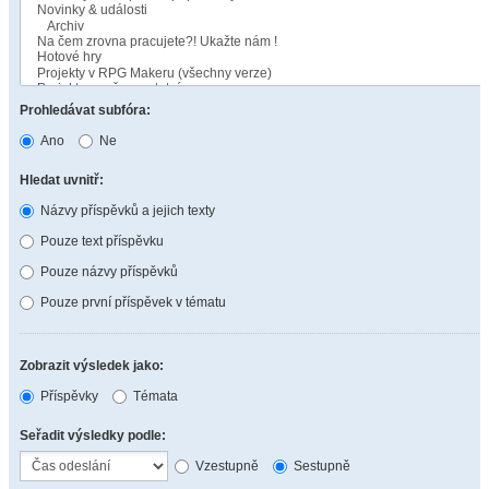
Prohledávat subfóra:
Ano
Ne
Hledat uvnitř:
Názvy příspěvků a jejich texty
Pouze text příspěvku
Pouze názvy příspěvků
Pouze první příspěvek v tématu
Zobrazit výsledek jako:
Příspěvky
Témata
Seřadit výsledky podle:
Vzestupně
Sestupně