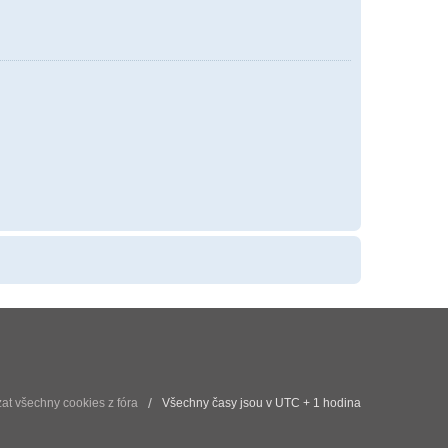
t všechny cookies z fóra
Všechny časy jsou v UTC + 1 hodina