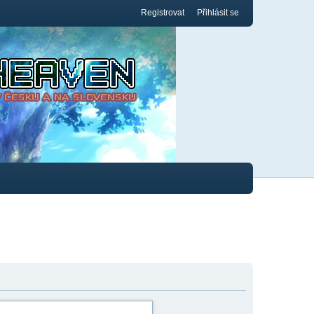
Registrovat
Přihlásit se