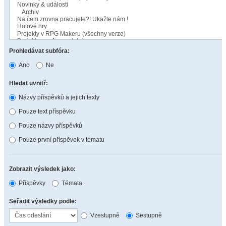
Prohledávat subfóra:
Ano
Ne
Hledat uvnitř:
Názvy příspěvků a jejich texty
Pouze text příspěvku
Pouze názvy příspěvků
Pouze první příspěvek v tématu
Zobrazit výsledek jako:
Příspěvky
Témata
Seřadit výsledky podle:
Vzestupně
Sestupně