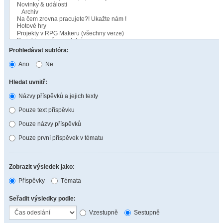
Prohledávat subfóra:
Ano
Ne
Hledat uvnitř:
Názvy příspěvků a jejich texty
Pouze text příspěvku
Pouze názvy příspěvků
Pouze první příspěvek v tématu
Zobrazit výsledek jako:
Příspěvky
Témata
Seřadit výsledky podle:
Vzestupně
Sestupně