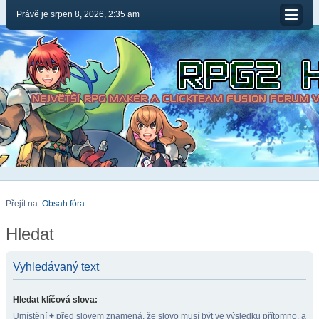
Právě je srpen 8, 2026, 2:35 am
Přejít na:
Obsah fóra
Hledat
Vyhledávaný text
Hledat klíčová slova:
Umístění
+
před slovem znamená, že slovo musí být ve výsledku přítomno, a