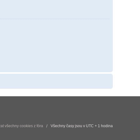
t všechny cookies z fóra
Všechny časy jsou v UTC + 1 hodina