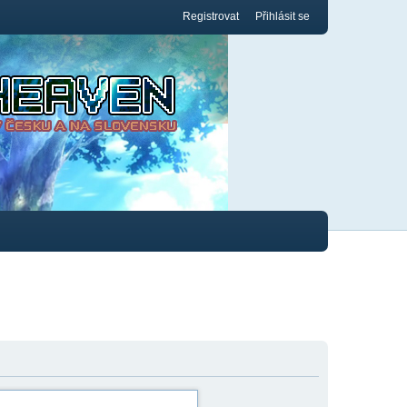
Registrovat
Přihlásit se