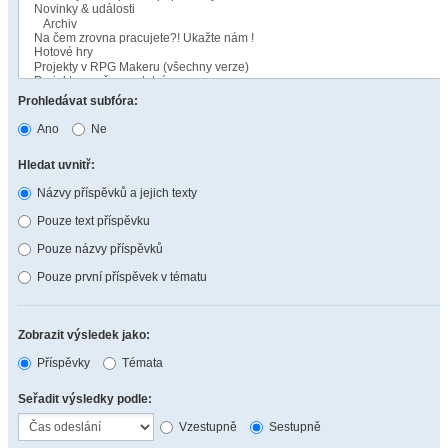
Prohledávat subfóra:
Ano
Ne
Hledat uvnitř:
Názvy příspěvků a jejich texty
Pouze text příspěvku
Pouze názvy příspěvků
Pouze první příspěvek v tématu
Zobrazit výsledek jako:
Příspěvky
Témata
Seřadit výsledky podle:
Vzestupně
Sestupně