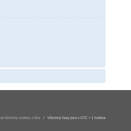
t všechny cookies z fóra
Všechny časy jsou v UTC + 1 hodina