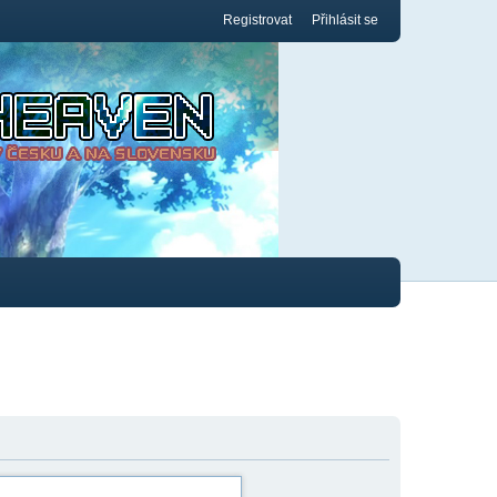
Registrovat
Přihlásit se