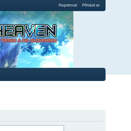
Registrovat
Přihlásit se