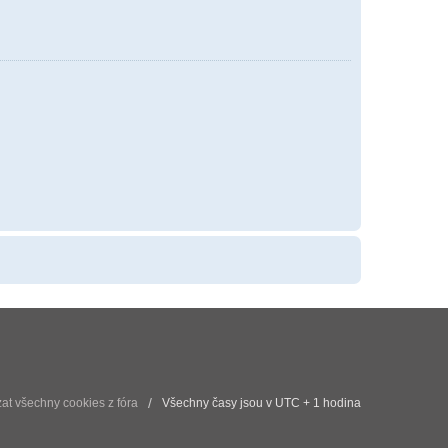
t všechny cookies z fóra
Všechny časy jsou v UTC + 1 hodina