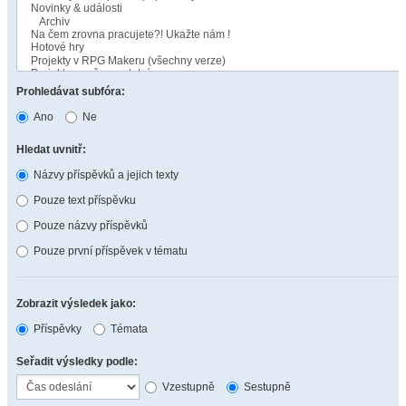
Prohledávat subfóra:
Ano
Ne
Hledat uvnitř:
Názvy příspěvků a jejich texty
Pouze text příspěvku
Pouze názvy příspěvků
Pouze první příspěvek v tématu
Zobrazit výsledek jako:
Příspěvky
Témata
Seřadit výsledky podle:
Vzestupně
Sestupně