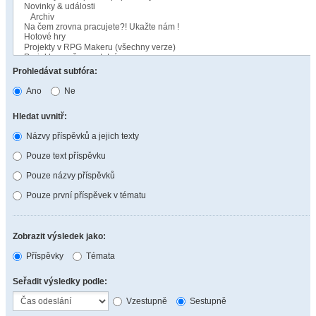
Prohledávat subfóra:
Ano
Ne
Hledat uvnitř:
Názvy příspěvků a jejich texty
Pouze text příspěvku
Pouze názvy příspěvků
Pouze první příspěvek v tématu
Zobrazit výsledek jako:
Příspěvky
Témata
Seřadit výsledky podle:
Vzestupně
Sestupně