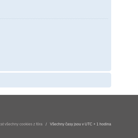
t všechny cookies z fóra
Všechny časy jsou v UTC + 1 hodina