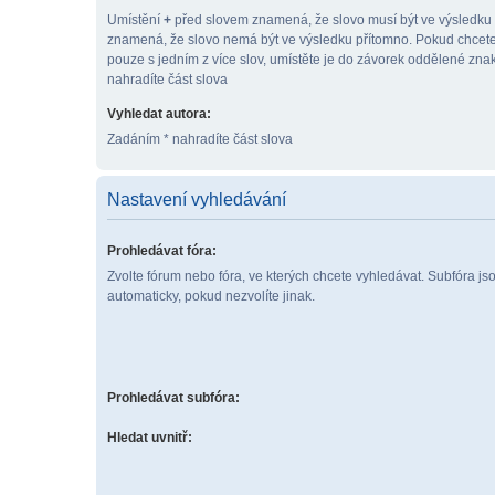
Umístění
+
před slovem znamená, že slovo musí být ve výsledku
znamená, že slovo nemá být ve výsledku přítomno. Pokud chcete
pouze s jedním z více slov, umístěte je do závorek oddělené zn
nahradíte část slova
Vyhledat autora:
Zadáním * nahradíte část slova
Nastavení vyhledávání
Prohledávat fóra:
Zvolte fórum nebo fóra, ve kterých chcete vyhledávat. Subfóra j
automaticky, pokud nezvolíte jinak.
Prohledávat subfóra:
Hledat uvnitř: