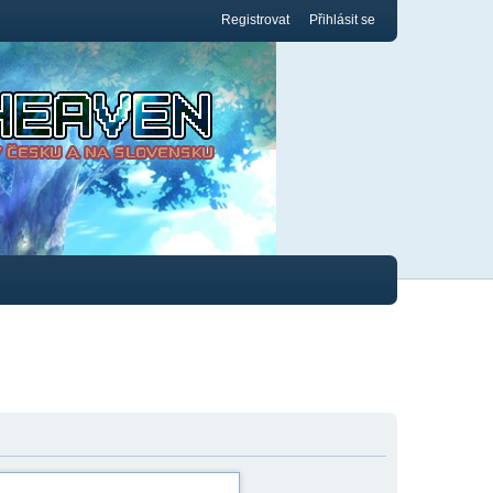
Registrovat
Přihlásit se