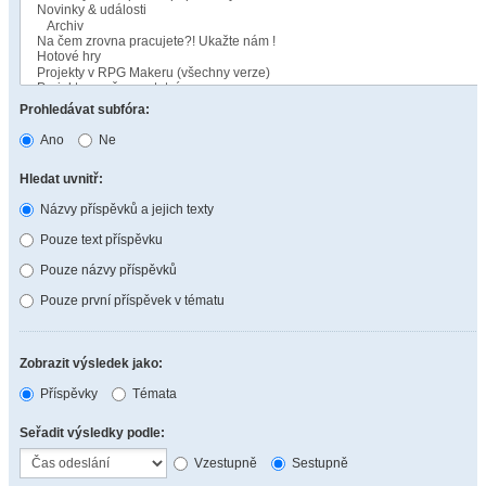
Prohledávat subfóra:
Ano
Ne
Hledat uvnitř:
Názvy příspěvků a jejich texty
Pouze text příspěvku
Pouze názvy příspěvků
Pouze první příspěvek v tématu
Zobrazit výsledek jako:
Příspěvky
Témata
Seřadit výsledky podle:
Vzestupně
Sestupně