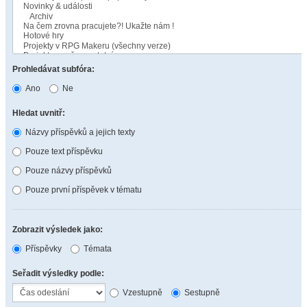
Prohledávat subfóra:
Ano
Ne
Hledat uvnitř:
Názvy příspěvků a jejich texty
Pouze text příspěvku
Pouze názvy příspěvků
Pouze první příspěvek v tématu
Zobrazit výsledek jako:
Příspěvky
Témata
Seřadit výsledky podle:
Vzestupně
Sestupně