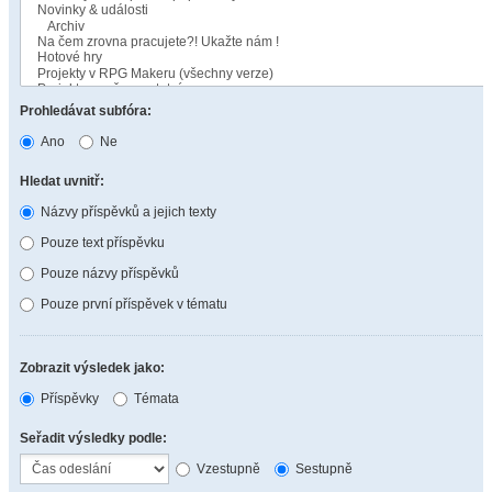
Prohledávat subfóra:
Ano
Ne
Hledat uvnitř:
Názvy příspěvků a jejich texty
Pouze text příspěvku
Pouze názvy příspěvků
Pouze první příspěvek v tématu
Zobrazit výsledek jako:
Příspěvky
Témata
Seřadit výsledky podle:
Vzestupně
Sestupně