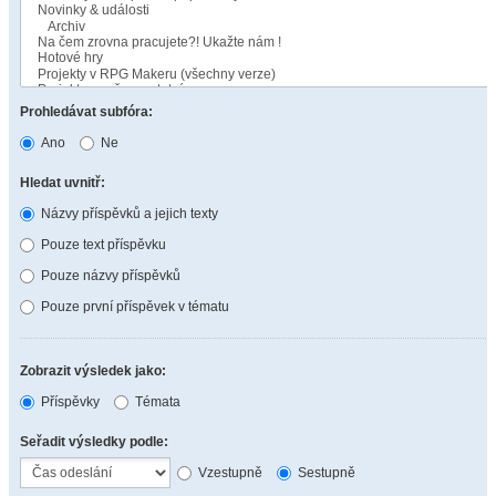
Prohledávat subfóra:
Ano
Ne
Hledat uvnitř:
Názvy příspěvků a jejich texty
Pouze text příspěvku
Pouze názvy příspěvků
Pouze první příspěvek v tématu
Zobrazit výsledek jako:
Příspěvky
Témata
Seřadit výsledky podle:
Vzestupně
Sestupně