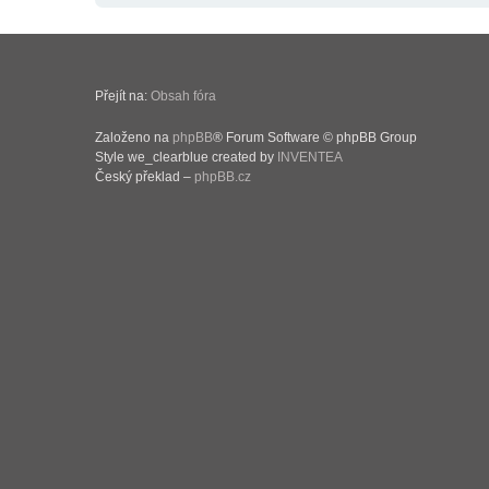
Přejít na:
Obsah fóra
Založeno na
phpBB
® Forum Software © phpBB Group
Style we_clearblue created by
INVENTEA
Český překlad –
phpBB.cz