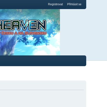
Registrovat
Přihlásit se