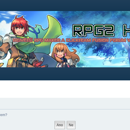
órem?