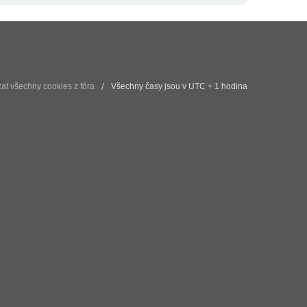
t všechny cookies z fóra
Všechny časy jsou v UTC + 1 hodina