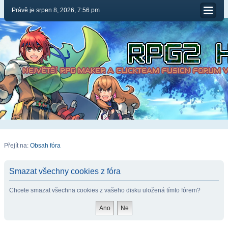
Právě je srpen 8, 2026, 7:56 pm
Přejít na:
Obsah fóra
Smazat všechny cookies z fóra
Chcete smazat všechna cookies z vašeho disku uložená tímto fórem?