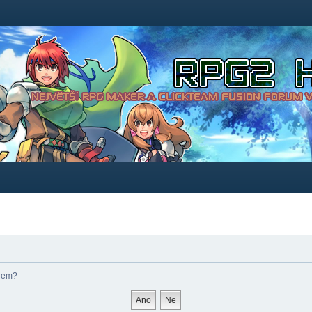
órem?