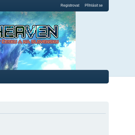
Registrovat
Přihlásit se