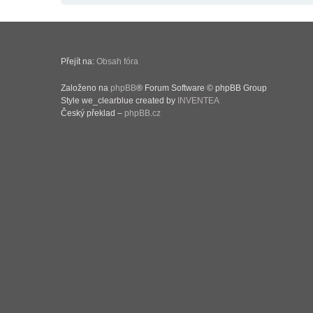
Přejít na:
Obsah fóra
Založeno na
phpBB
® Forum Software © phpBB Group
Style we_clearblue created by
INVENTEA
Český překlad –
phpBB.cz