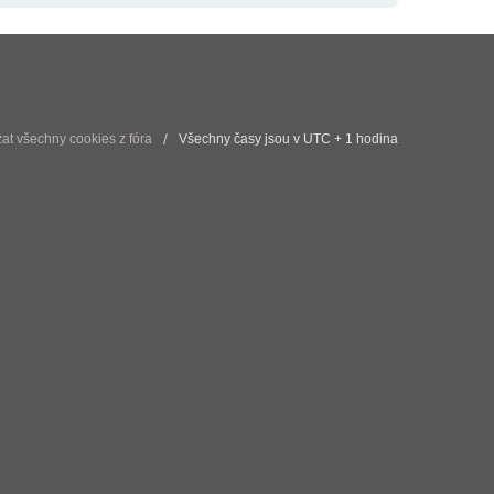
t všechny cookies z fóra
Všechny časy jsou v UTC + 1 hodina