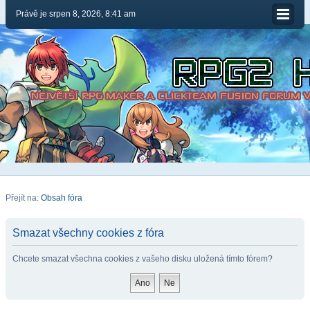
Právě je srpen 8, 2026, 8:41 am
Přejít na:
Obsah fóra
Smazat všechny cookies z fóra
Chcete smazat všechna cookies z vašeho disku uložená tímto fórem?