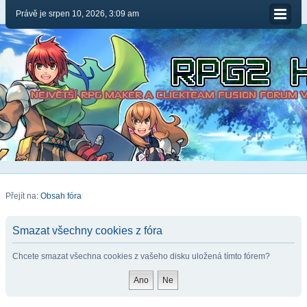
Právě je srpen 10, 2026, 3:09 am
Přejít na:
Obsah fóra
Smazat všechny cookies z fóra
Chcete smazat všechna cookies z vašeho disku uložená tímto fórem?