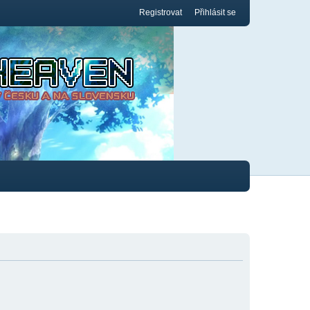
Registrovat
Přihlásit se