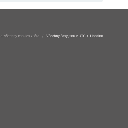
t všechny cookies z fóra
Všechny časy jsou v UTC + 1 hodina