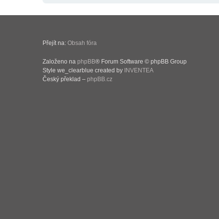
Přejít na:
Obsah fóra
Založeno na
phpBB
® Forum Software © phpBB Group
Style we_clearblue created by
INVENTEA
Český překlad –
phpBB.cz