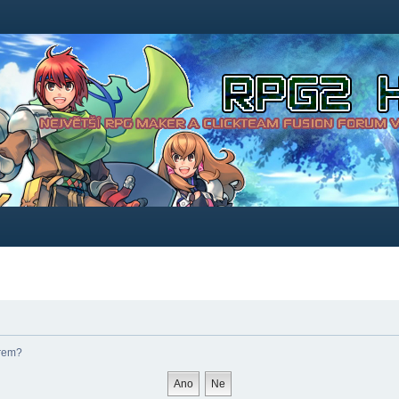
órem?