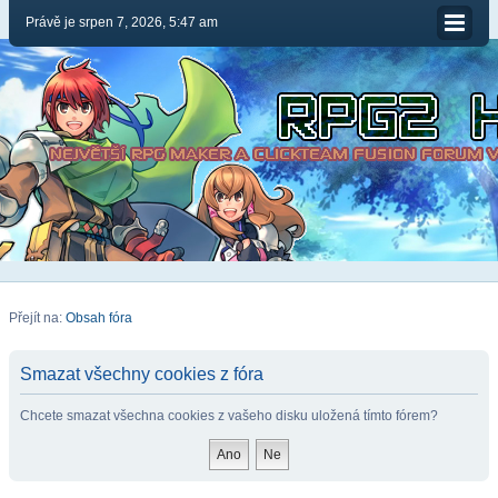
Právě je srpen 7, 2026, 5:47 am
Přejít na:
Obsah fóra
Smazat všechny cookies z fóra
Chcete smazat všechna cookies z vašeho disku uložená tímto fórem?