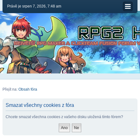
Právě je srpen 7, 2026, 7:48 am
Přejít na:
Obsah fóra
Smazat všechny cookies z fóra
Chcete smazat všechna cookies z vašeho disku uložená tímto fórem?