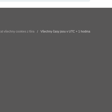
t všechny cookies z fóra
Všechny časy jsou v UTC + 1 hodina