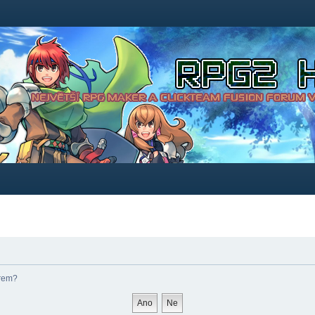
órem?