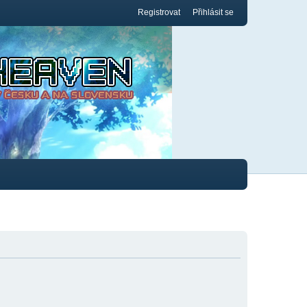
Registrovat
Přihlásit se