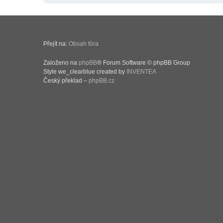
Přejít na:
Obsah fóra
Založeno na
phpBB
® Forum Software © phpBB Group
Style we_clearblue created by
INVENTEA
Český překlad –
phpBB.cz