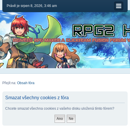
Právě je srpen 8, 2026, 3:46 am
Přejít na:
Obsah fóra
Smazat všechny cookies z fóra
Chcete smazat všechna cookies z vašeho disku uložená tímto fórem?