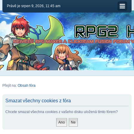
Právě je srpen 9, 2026, 11:45 am
Přejít na:
Obsah fóra
Smazat všechny cookies z fóra
Chcete smazat všechna cookies z vašeho disku uložená tímto fórem?