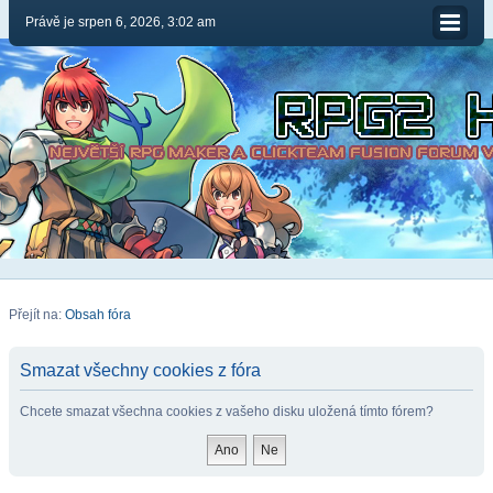
Právě je srpen 6, 2026, 3:02 am
Přejít na:
Obsah fóra
Smazat všechny cookies z fóra
Chcete smazat všechna cookies z vašeho disku uložená tímto fórem?