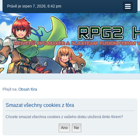
Právě je srpen 7, 2026, 6:42 pm
Přejít na:
Obsah fóra
Smazat všechny cookies z fóra
Chcete smazat všechna cookies z vašeho disku uložená tímto fórem?