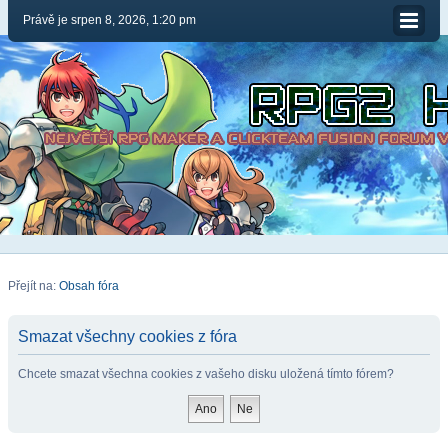
Právě je srpen 8, 2026, 1:20 pm
Přejít na:
Obsah fóra
Smazat všechny cookies z fóra
Chcete smazat všechna cookies z vašeho disku uložená tímto fórem?