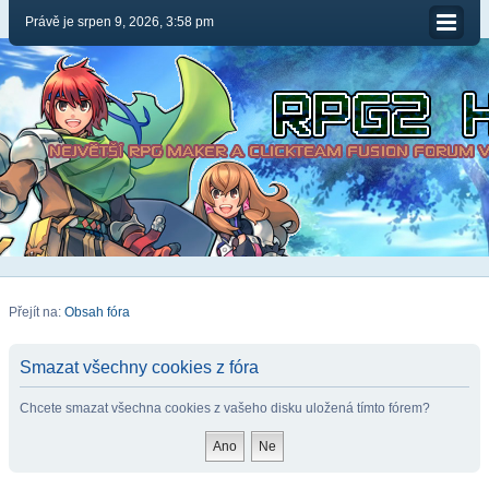
Právě je srpen 9, 2026, 3:58 pm
Přejít na:
Obsah fóra
Smazat všechny cookies z fóra
Chcete smazat všechna cookies z vašeho disku uložená tímto fórem?