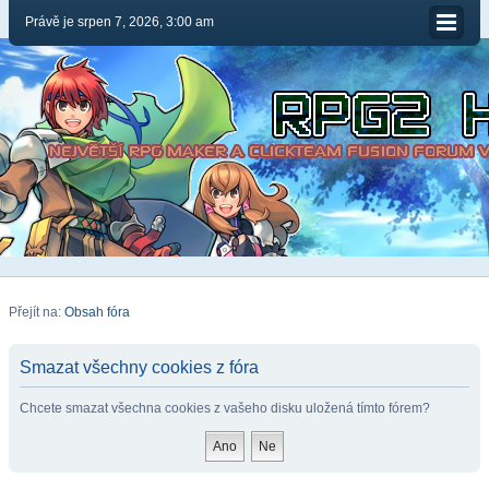
Právě je srpen 7, 2026, 3:00 am
Přejít na:
Obsah fóra
Smazat všechny cookies z fóra
Chcete smazat všechna cookies z vašeho disku uložená tímto fórem?