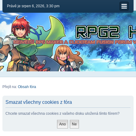
Právě je srpen 6, 2026, 3:30 pm
Přejít na:
Obsah fóra
Smazat všechny cookies z fóra
Chcete smazat všechna cookies z vašeho disku uložená tímto fórem?