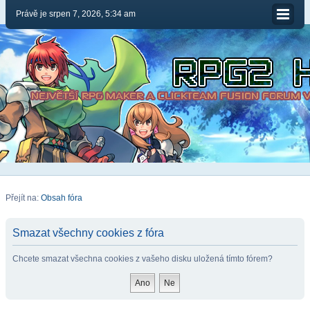
Právě je srpen 7, 2026, 5:34 am
Přejít na:
Obsah fóra
Smazat všechny cookies z fóra
Chcete smazat všechna cookies z vašeho disku uložená tímto fórem?