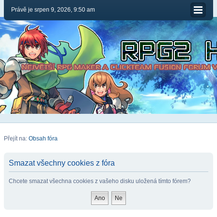
Právě je srpen 9, 2026, 9:50 am
Přejít na:
Obsah fóra
Smazat všechny cookies z fóra
Chcete smazat všechna cookies z vašeho disku uložená tímto fórem?