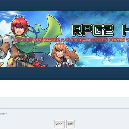
órem?