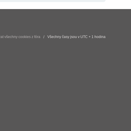
t všechny cookies z fóra
Všechny časy jsou v UTC + 1 hodina