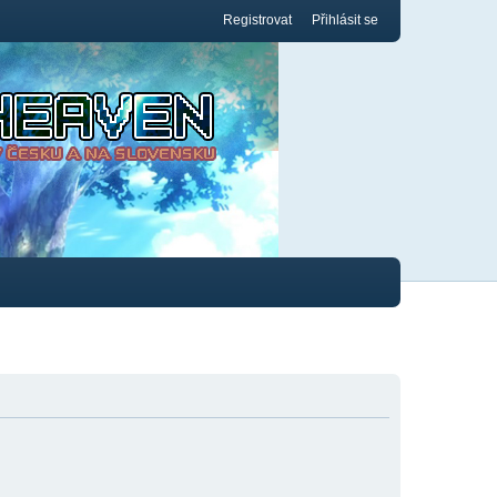
Registrovat
Přihlásit se