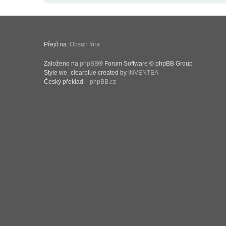
Přejít na:
Obsah fóra
Založeno na
phpBB
® Forum Software © phpBB Group
Style we_clearblue created by
INVENTEA
Český překlad –
phpBB.cz