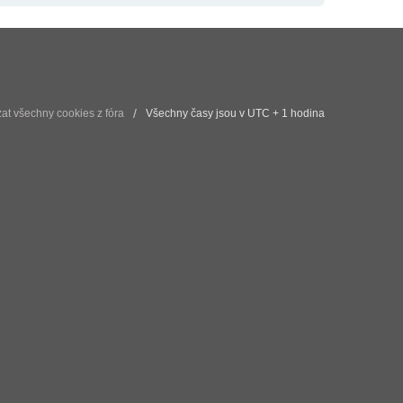
t všechny cookies z fóra
Všechny časy jsou v UTC + 1 hodina