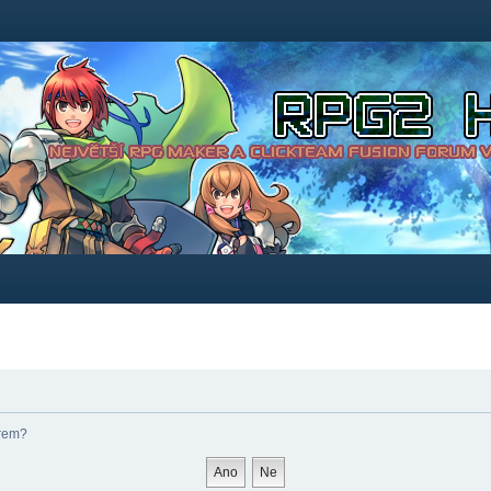
órem?