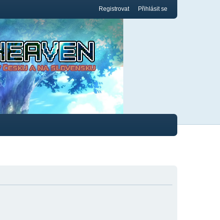
Registrovat
Přihlásit se