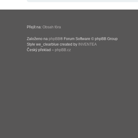
Přejít na:
Obsah fóra
Založeno na
phpBB
® Forum Software © phpBB Group
Style we_clearblue created by
INVENTEA
Český překlad –
phpBB.cz